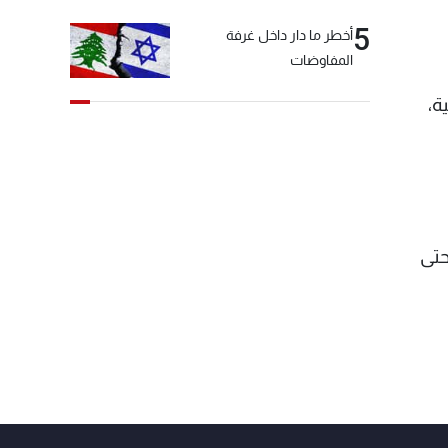
5
أخطر ما دار داخل غرفة
المفاوضات
ة،
حتى