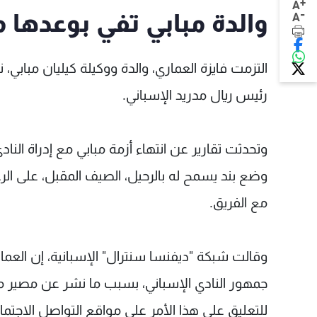
+
A
-
والدة مبابي تفي بوعدها 
A
التزمت فايزة العماري، والدة ووكيلة كيليان مبابي،
رئيس ريال مدريد الإسباني.
وضع بند يسمح له بالرحيل، الصيف المقبل، على ا
مع الفريق.
وقالت شبكة "ديفنسا سنترال" الإسبانية، إن العم
جمهور النادي الإسباني، بسبب ما نشر عن مصير مب
للتعليق على هذا الأمر على مواقع التواصل الاجت