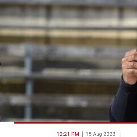
12:21 PM
15 Aug 2023