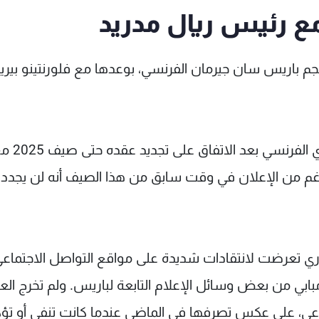
مع رئيس ريال مدريد
 نجم باريس سان جيرمان الفرنسي، بوعدها مع فلورنتينو بيريز
وتحدثت تقارير عن انتهاء أزمة مبابي مع إدراة النادي الفرنسي بعد 
لرغم من الإعلان في وقت سابق من هذا الصيف أنه لن يجدد
اري تعرضت لانتقادات شديدة على مواقع التواصل الاجتماع
ابي من بعض وسائل الإعلام التابعة لباريس. ولم تخرج الع
ماعي، على عكس تصرفها في الماضي عندما كانت تنفي أو تؤ