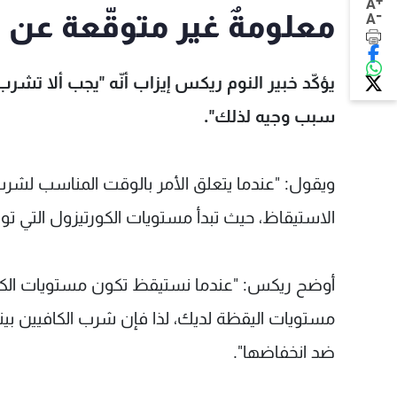
+
A
-
معلومةٌ غير متوقّعة عن
A
يؤكّد خبير النوم ريكس إيزاب أنّه "يجب ألا تشر
سبب وجيه لذلك".
ويقول: "عندما يتعلق الأمر بالوقت المناسب لشرب 
الاستيقاظ، حيث تبدأ مستويات الكورتيزول التي
أوضح ريكس: "عندما نستيقظ تكون مستويات الكورتيزو
مستويات اليقظة لديك، لذا فإن شرب الكافيين بي
ضد انخفاضها".