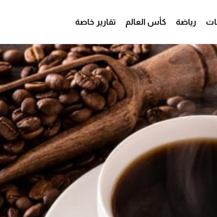
ات
رياضة
كأس العالم
تقارير خاصة