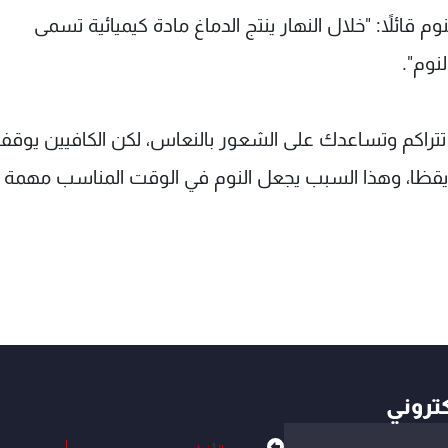
ائلاً: "خلال النهار ينتج الدماغ مادة كيميائية تسمى
نوم".
تتراكم وتساعدك على الشعور بالنعاس، لكن الكافيين يوقف
 يقظا، وهذا السبب يجعل النوم في الوقت المناسب مهمة
كتروني