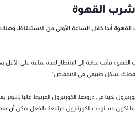
 شرب القهوة
ب القهوة أبدا خلال الساعة الأولى من الاستيقاظ، وهناك
القهوة فأنت بحاجة إلى الانتظار لمدة ساعة على الأقل بع
 توقظك بشكل طبيعي في الانخفاض".
ل لدينا في ذروتها، الكورتيزول المرتبط غالبا بالتوتر يعز
نما تكون مستويات الكورتيزول مرتفعة بالفعل يمكن أن يع