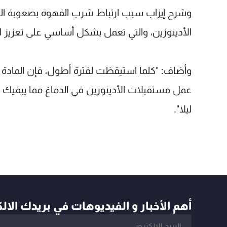
وشرح إيزاب سبب ارتباط شرب القهوة بصعوبة النوم ق
الأدينوزين، والتي تعمل بشكل أساسي على تعزيز ال
وأضاف: "كلما استيقظت لفترة أطول، فإن المادة 
عمل مستقبلات الأدينوزين في الدماغ مما يبقيك
ليلا".
أهم الأخبار و الفيديوهات في بريدك الال