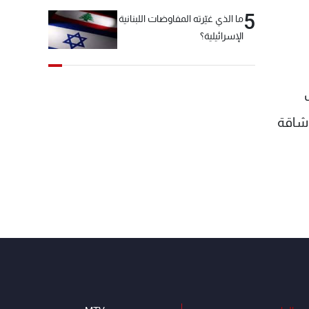
5
ما الذي غيّرته المفاوضات اللبنانية
الإسرائيلية؟
 شاقة