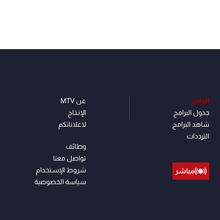
البرامج
عن MTV
جدول البرامج
الإنـتـاج
شاهد البرامج
لاعلاناتكم
الترددات
وظائف
تواصل معنا
شروط الإسـتخدام
مباشر
سياسة الخصوصية