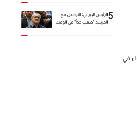
5
الرئيس الإيراني: التواصل مع
المرشد "صعب جداً" في الوقت
الحالي
قاء في