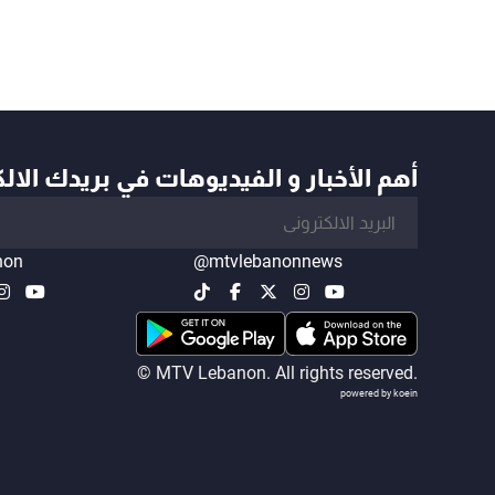
أهم الأخبار و الفيديوهات في بريدك الال
non
@mtvlebanonnews
© MTV Lebanon. All rights reserved.
powered by koein