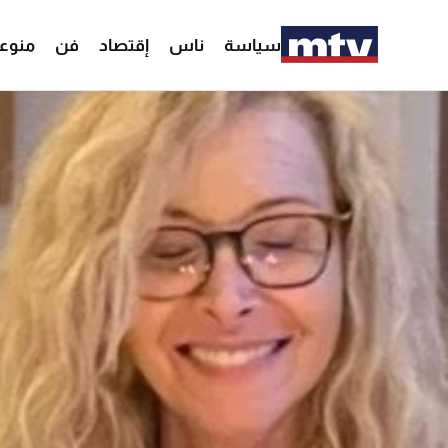
سياسة
ناس
إقتصاد
فن
منوع