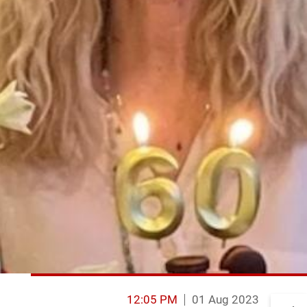
12:05 PM
01 Aug 2023