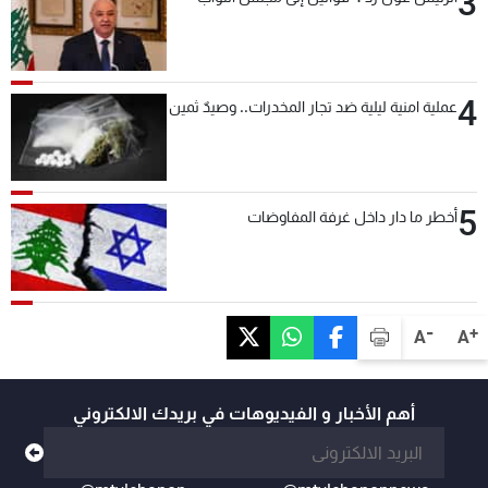
3
4
عملية امنية ليلية ضد تجار المخدرات.. وصيدٌ ثمين
5
أخطر ما دار داخل غرفة المفاوضات
-
+
A
A
أهم الأخبار و الفيديوهات في بريدك الالكتروني