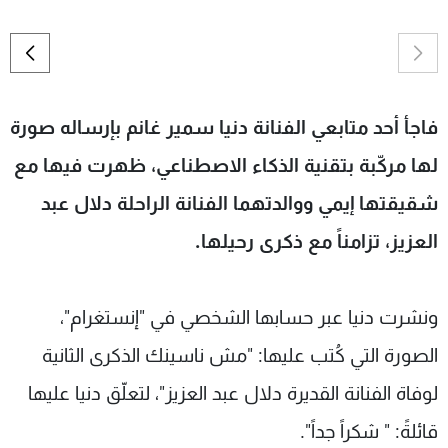
فاجأ أحد متابعي الفنانة دنيا سمير غانم بإرساله صورة
لها مركّبة بتقنية الذكاء الاصطناعي، ظهرت فيها مع
شقيقتها إيمي ووالدتهما الفنانة الراحلة دلال عبد
العزيز، تزامناً مع ذكرى رحيلها.
ونشرت دنيا عبر حسابها الشخصي في "إنستغرام"،
الصورة التي كُتب عليها: "مش ناسينك الذكرى الثانية
لوفاة الفنانة القديرة دلال عبد العزيز"، لتعلّق دنيا عليها
قائلةً: " شكراً جداً".