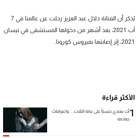
يُذكر أن الفنانة دلال عبد العزيز رحلت عن عالمنا في 7
آب 2021، بعد أشهر من دخولها المستشفى في نيسان
2021، إثر إصابتها بفيروس كورونا.
الأكثر قراءة
1
أبٌ يعتدي جنسيّاً على بناته الثلاث… واعترافاتٌ
صادمة