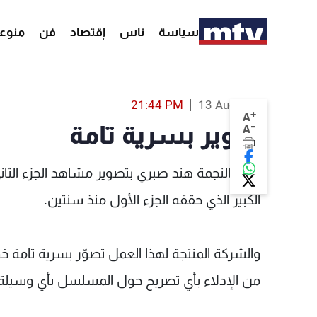
سياسة
ناس
إقتصاد
فن
منوع
21:44 PM
13 Aug 2023
+
A
-
تصوير بسرية تامة
A
بدأت النجمة هند صبري بتصوير مشاهد الجزء الثا
الكبير الذي حققه الجزء الأول منذ سنتين.
والشركة المنتجة لهذا العمل تصوّر بسرية تامة 
من الإدلاء بأي تصريح حول المسلسل بأي وسيلة 