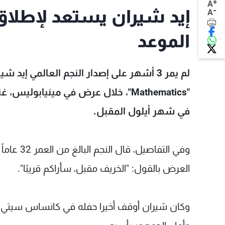
+
A
-
إيد شيران يستعد لإطلاق أ
A
الموعد
"Mathematics"، خلال عرض في مينيابو
في شهر أيلول المقبل.
وفي التفا
العرض بالقول: "الخريف مقبل، سأراكم قريبًا".
وكان شيران أوقف أخيرا حفله في كانساس سيتي ل