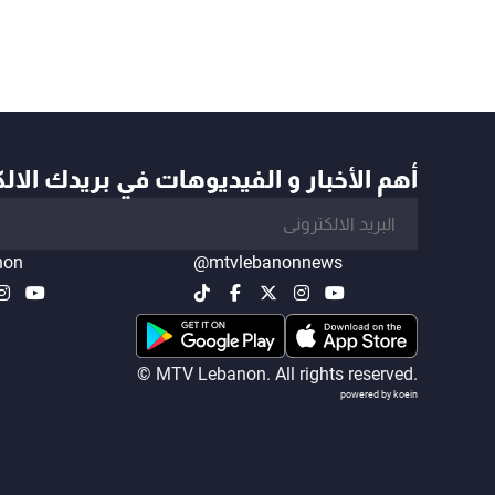
أهم الأخبار و الفيديوهات في بريدك الال
non
@mtvlebanonnews
© MTV Lebanon. All rights reserved.
powered by koein