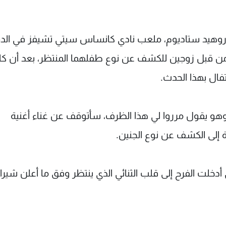
 أروهيد ستاديوم، ملعب نادي كانساس سيتي تشيفز في الد
يركي (NFL)، فتسلم ظرفاً من قبل زوجين للكشف عن نوع طفلهما المنتظر، بعد أن كا
فال بهذا الحدث.
هو يقول مرروا لي هذا الظرف، سأتوقف عن غناء أغنية
أدخلت الفرح إلى قلب الثنائي الذي ينتظر وفق ما أعلن شيرا