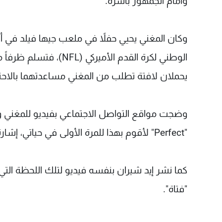
وأمام الجمهور بأسره.
وكان المغني يحيي حفلاً في ملعب جيها فيلد في
الوطني لكرة القدم الأم
يحملان لافتة تطلب من المغني مساعدتهما بالاحت
وضجت مواقع التواصل الاجتماعي بفيديو للمغني و
"Perfect" لأقوم بهذا للمرة الأولى في حياتي، إشارة إلى الكشف عن نوع الجنين.
كما نشر إيد شيران بنفسه فيديو لتلك اللحظة التي 
"فتاة".