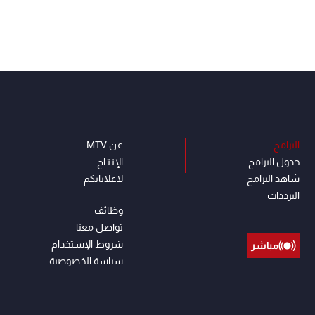
البرامج
عن MTV
جدول البرامج
الإنـتـاج
شاهد البرامج
لاعلاناتكم
الترددات
وظائف
تواصل معنا
شروط الإسـتخدام
مباشر
سياسة الخصوصية