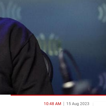
10:48 AM
15 Aug 2023