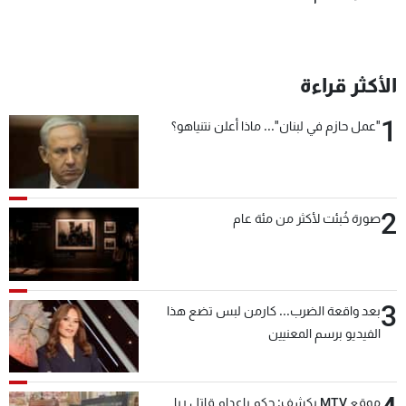
الأكثر قراءة
1
"عمل حازم في لبنان"... ماذا أعلن نتنياهو؟
2
صورة خُبئت لأكثر من مئة عام
3
بعد واقعة الضرب... كارمن لبس تضع هذا
الفيديو برسم المعنيين
موقع MTV يكشف: حكم بإعدام قاتل ريا