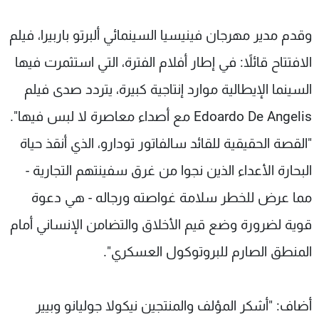
وقدم مدير مهرجان فينيسيا السينمائي ألبرتو باربيرا، فيلم
الافتتاح قائلاً: في إطار أفلام الفترة، التي استثمرت فيها
السينما الإيطالية موارد إنتاجية كبيرة، يتردد صدى فيلم
Edoardo De Angelis مع أصداء معاصرة لا لبس فيها".
"القصة الحقيقية للقائد سالفاتور تودارو، الذي أنقذ حياة
البحارة الأعداء الذين نجوا من غرق سفينتهم التجارية -
مما عرض للخطر سلامة غواصته ورجاله - هي دعوة
قوية لضرورة وضع قيم الأخلاق والتضامن الإنساني أمام
المنطق الصارم للبروتوكول العسكري".
أضاف: "أشكر المؤلف والمنتجين نيكولا جوليانو وبيير