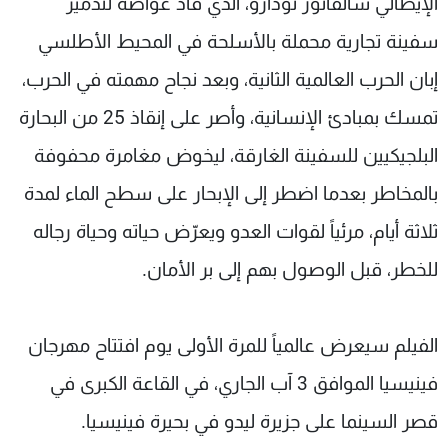
الإيطالي سالفاتور تودارو، الذي قاد غواصة لتدمير
سفينة تجارية محملة بالأسلحة في المحيط الأطلسي
إبان الحرب العالمية الثانية، وبعد نجاح مهمته في الحرب،
تمسك بمبادئ الإنسانية، وأصر على إنقاذ 25 من البحارة
البلجيكيين للسفينة الغارقة، ليخوض مغامرة محفوفة
بالمخاطر بعدما اضطر إلى الإبحار على سطح الماء لمدة
ثلاثة أيام، مرئياً لقوات العدو ويعرّض حياته وحياة رجاله
للخطر، قبل الوصول بهم إلى بر الأمان.
الفيلم سيعرض عالمياً للمرة الأولى يوم افتتاح مهرجان
فينيسيا الموافق 3 آب الجاري، في القاعة الكبرى في
قصر السينما على جزيرة ليدو في بحيرة فينيسيا.