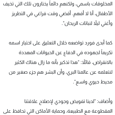
المخلوقات باسمي، ولكنهم دائماً يختارون تلك التي تخيف
الأطفال، أنا لا أفهم. أقضي وقت فراغي في التطريز
وأغني ليلاً لنباتات الريحان".
كما أبدى فورد تواضعه خلال التعليق على اختيار اسمه
تكريماً لجهوده في الدفاع عن الحيوانات المهددة
بالانقراض، قائلاً: "هذا تذكير بأنه ما زال هناك الكثير
لنتعلمه عن عالمنا البري، وأن البشر هم جزء صغير من
محيط حيوي واسع".
وأضاف: "لدينا تفويض وجودي لإصلاح علاقتنا
المقطوعة مع الطبيعة، وحماية الأماكن التي تحافظ على