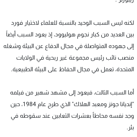
لكنه ليس السبب الوحيد بالنسبة للعلماء لاختيار فورد
بين العديد من كبار نجوم هوليوود، إذ يعود السبب أيضاً
إلى جهوده المتواصلة في مجال الدفاع عن البيئة وشغله
منصب نائب رئيس مجموعة غير ربحية في الولايات
المتحدة، تعمل في مجال الحفاظ على البيئة الطبيعية.
أما السبب الثالث، فيعود إلى مشهد شهير من فيلمه
"إنديانا جونز ومعبد الهلاك" الذي طرح عام 1984، حين
وجد نفسه محاطاً بعشرات الثعابين عند سقوطه في
بئر.