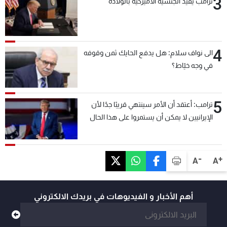
3
ترامب يقيّد الجنسية الأميركية بالولادة
4
الى نواف سلام: هل يدفع الحايك ثمن وقوفه
في وجه خيّاط؟
5
ترامب: أعتقد أن الأمر سينتهي قريبًا جدًا لأن
الإيرانيين لا يمكن أن يستمروا على هذا الحال
-
+
A
A
أهم الأخبار و الفيديوهات في بريدك الالكتروني