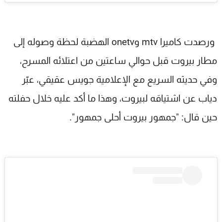
ورصدت كاميرا mtv وonetv الهضبة لحظة وصوله إلى
مطار بيروت قبل حوالي ساعتين من اعتلائه المسرح،
وفي حديثه السريع مع الإعلامية جويس عقيقي، عبّر
دياب عن اشتياقه لبيروت، وهذا ما أكد عليه خلال حفلته
حين قال: "جمهور بيروت أحلى جمهور".