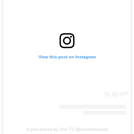
View this post on Instagram
A post shared by One TV (@onetvlebanon)