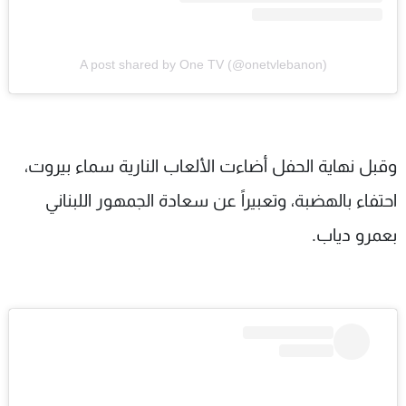
A post shared by One TV (@onetvlebanon)
وقبل نهاية الحفل أضاءت الألعاب النارية سماء بيروت،
احتفاء بالهضبة، وتعبيراً عن سعادة الجمهور اللبناني
بعمرو دياب.