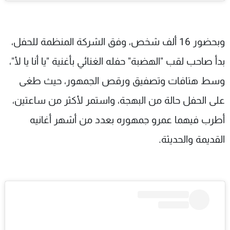
وبحضور 16 ألف شخص، وفق الشركة المنظمة للحفل،
بدأ صاحب لقب "الهضبة" حفله الغنائي بأغنية "يا أنا يا لأ"،
وسط هتافات وتصفيق ورقص الجمهور، حيث طغى
على الحفل حالة من البهجة، واستمر لأكثر من ساعتين،
أطرب فيهما عمرو جمهوره بعدد من أشهر أغانيه
القديمة والحديثة.