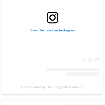
View this post on Instagram
A post shared by One TV (@onetvlebanon)