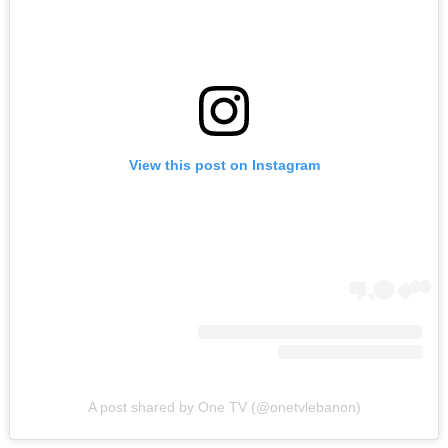
View this post on Instagram
A post shared by One TV (@onetvlebanon)