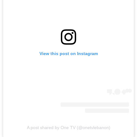
View this post on Instagram
A post shared by One TV (@onetvlebanon)