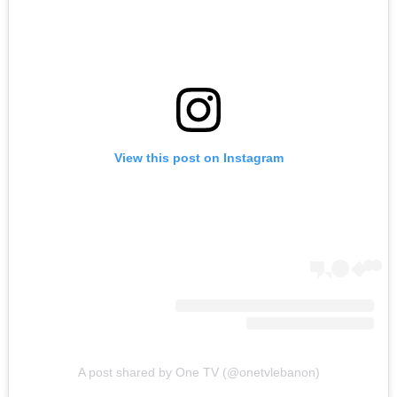
View this post on Instagram
A post shared by One TV (@onetvlebanon)