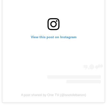
View this post on Instagram
A post shared by One TV (@onetvlebanon)