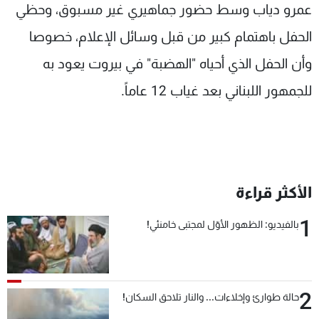
عمرو دياب وسط حضور جماهيري غير مسبوق، وحظي
الحفل باهتمام كبير من قبل وسائل الإعلام، خصوصا
وأن الحفل الذي أحياه "الهضبة" في بيروت يعود به
للجمهور اللبناني بعد غياب 12 عاماً.
الأكثر قراءة
1
بالفيديو: الظهور الأوّل لمجتبى خامنئي!
2
حالة طوارئ وإخلاءات... والنار تلاحق السكان!