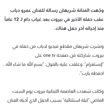
وجّهت الفنانة شريهان رسالة للفنان عمرو دياب
عقب حفله الأخير في بيروت بعد غياب دام لـ 12 عاماً
منذ إحيائه آخر حفل هناك.
ونشرت شريهان مقطع فيديو لدياب من حفله في
بيروت، شاركته من صفحة one tv على
"إنستغرام"، وعلقت عليه بالقول: "بسم الله ما شاء الله...
احفظه يارب".
وكانت شهدت العاصمة اللبنانية بيروت يوم السبت
الماضي "ليلة استثنائية" بسبب الحفل الذي أحياه الفنان