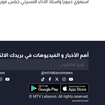
أسيموي ديبورا وأستاذ الأداء المسرحي جيلس فورما
أهم الأخبار و الفيديوهات في بريدك الال
non
@mtvlebanonnews
© MTV Lebanon. All rights reserved.
powered by koein