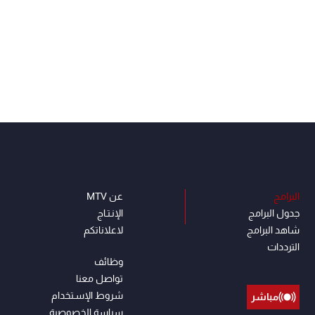
البرامج
عن MTV
جدول البرامج
الإنـتـاج
شاهد البرامج
لاعلاناتكم
الترددات
وظائف
تواصل معنا
شروط الإسـتخدام
مباشر
سياسة الخصوصية