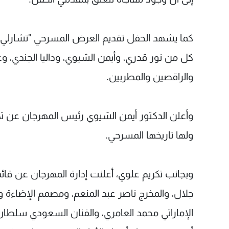
كما يشهد الحفل تقديم العرض المسرحي "تشارلي
والراقصين والمطربين.
وأعلن الدكتور أيمن الشيوي رئيس المهرجان عن تكريم
ولها تاريخها المسرحي.
وبجانب تكريم علوي، أعلنت إدارة المهرجان عن قائم
جلال، والمخرج ناصر عبد المنعم، ومصمم الإضاءة و
الإماراتي محمد العامري، والفنان السعودي سلطان ال