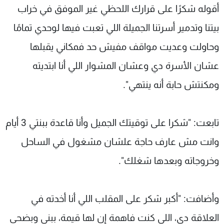
أقوله شكرًا على قرارك اللحظي غير الموفق في خراب
بيتنا وتدمير أسرتنا الجميلة اللي تعبت فيها لوحدي تمامًا
وحاولت وعديت مواقف مفيش حد فمكاني يقبلها
عشان الأسرة دي وعشان المشوار اللي أنا ابتديته
ومكنتش حابة أنه ينتهي".
تابعت: "شكرا على توقيتك الجميل وأنا قاعدة ببنتي 3 أيام
وانت مش عارف حاجة علشان مشغول في الساحل
وخروجاته وبعدها شغلك".
وأضافت: "أكبر شكر على المقلب اللي أنا أخدته في
العلاقة دي، اللي كنت فاهمة إن لها قيمة، ببني وبضحى