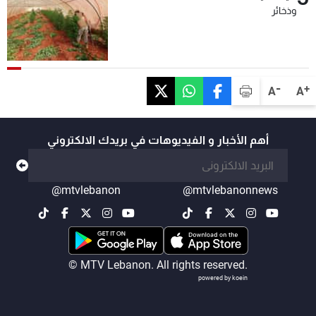
وذخائر
-
+
A
A
أهم الأخبار و الفيديوهات في بريدك الالكتروني
@mtvlebanon
@mtvlebanonnews
© MTV Lebanon. All rights reserved.
powered by koein