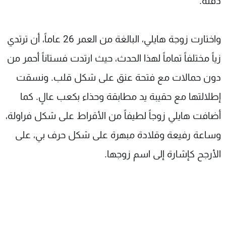
ذقنه.
واختارت زوجة هايلي، البالغة من العمر 26 عاماً، أن ترتدي
زياً مختلفاً تماماً لهذا الحدث، حيث ارتدت فستاناً أحمر من
دون حمالات مع فتحة عنق على شكل قلب. ونسقت
إطلالتها مع حقيبة يد مطابقة وحذاء بكعب عالٍ. كما
أضافت هايلي زوجاً لطيفاً من الأقراط على شكل فراولة،
وساعة رفيعة وقلادة مبهرة على شكل حرف بي، على
الأرجح كإشارة إلى اسم زوجها.