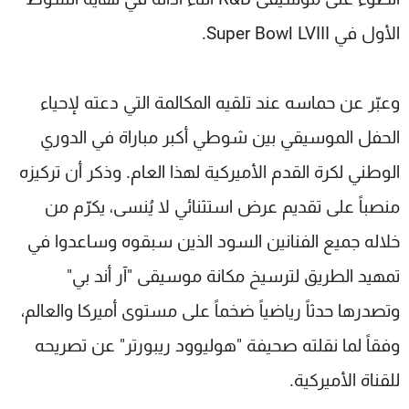
الأول في Super Bowl LVIII.
وعبّر عن حماسه عند تلقيه المكالمة التي دعته لإحياء
الحفل الموسيقي بين شوطي أكبر مباراة في الدوري
الوطني لكرة القدم الأميركية لهذا العام. وذكر أن تركيزه
منصباً على تقديم عرض استثنائي لا يُنسى، يكرّم من
خلاله جميع الفنانين السود الذين سبقوه وساعدوا في
تمهيد الطريق لترسيخ مكانة موسيقى "آر أند بي"
وتصدرها حدثاً رياضياً ضخماً على مستوى أميركا والعالم،
وفقاً لما نقلته صحيفة "هوليوود ريبورتر" عن تصريحه
للقناة الأميركية.