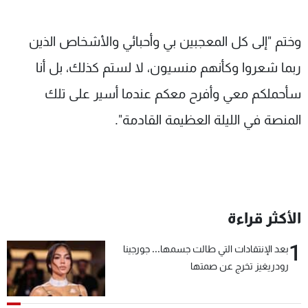
وختم "إلى كل المعجبين بي وأحبائي والأشخاص الذين
ربما شعروا وكأنهم منسيون، لا لستم كذلك، بل أنا
سأحملكم معي وأفرح معكم عندما أسير على تلك
المنصة في الليلة العظيمة القادمة".
الأكثر قراءة
1
بعد الإنتقادات التي طالت جسمها... جورجينا
رودريغيز تخرج عن صمتها