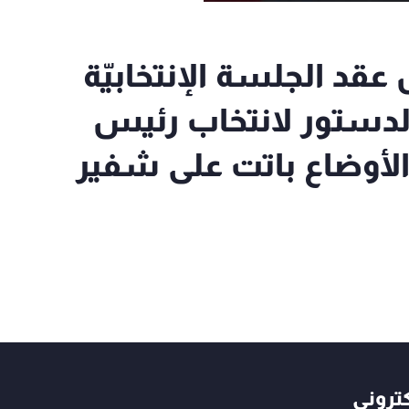
 عقد الجلسة الإنتخابيّة
لدستور لانتخاب رئيس
 الأوضاع باتت على شفير
كتروني