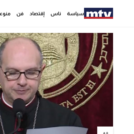
سياسة
ناس
إقتصاد
فن
منوع
+