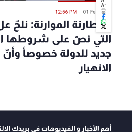
A
-
A
12:56 PM
01 Feb 2023
المطارنة الموارنة: نلحّ عل
التي نصّ على شروطها ا
جديد للدولة خصوصاً وأنّ
الانهيار
أهم الأخبار و الفيديوهات في بريدك الال