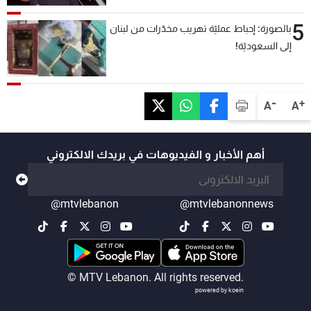
5
بالصورة: إحباط عمليّة تهريب مخدّرات من لبنان
إلى السعوديّة!
-
+
A
A
أهم الأخبار و الفيديوهات في بريدك الالكتروني
@mtvlebanon
@mtvlebanonnews
© MTV Lebanon. All rights reserved.
powered by koein