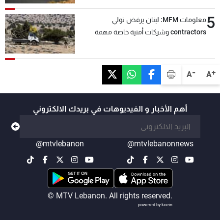
5
معلومات MFM: لبنان يرفض تولي
contractors وشركات أمنية خاصة مهمة
التحقق من نزع سلاح "حزب الله"
-
+
A
A
أهم الأخبار و الفيديوهات في بريدك الالكتروني
@mtvlebanon
@mtvlebanonnews
© MTV Lebanon. All rights reserved.
powered by koein