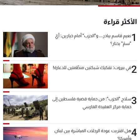
شاهد البرامج
الترددات
الأكثر قراءة
1
نعيم قاسم يبادر... و"الحزب" أمام خيارين: أيّ
عن MTV
وظائف
الإنـتـاج
تواصل معنا
"سمّ" يختار؟
لاعلاناتكم
شروط الإسـتخدام
سياسة الخصوصية
2
في بيروت: تفكيك شبكتين منظّمتين للدعارة!
3
سلاح "الحزب": من حماية قضية فلسطين إلى
حماية مركز العقيدة الفارسي
4
هل اقتربت عودة الرحلات المباشرة بين لبنان
وأميركا؟