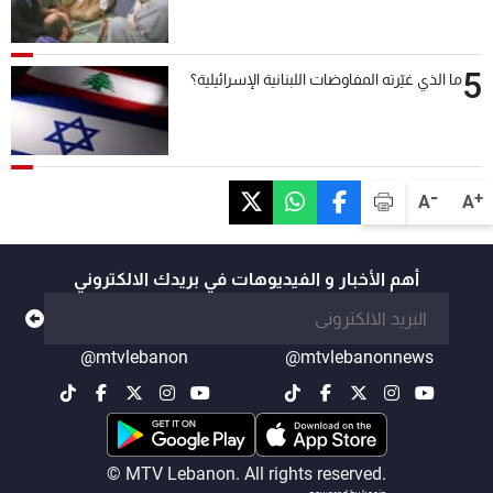
5
ما الذي غيّرته المفاوضات اللبنانية الإسرائيلية؟
-
+
A
A
أهم الأخبار و الفيديوهات في بريدك الالكتروني
@mtvlebanon
@mtvlebanonnews
© MTV Lebanon. All rights reserved.