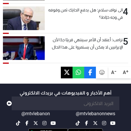
4
الى نواف سلام: هل يدفع الحايك ثمن وقوفه
في وجه خيّاط؟
5
ترامب: أعتقد أن الأمر سينتهي قريبًا جدًا لأن
الإيرانيين لا يمكن أن يستمروا على هذا الحال
-
+
A
A
أهم الأخبار و الفيديوهات في بريدك الالكتروني
@mtvlebanon
@mtvlebanonnews