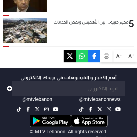
5
مخيم ضبية... بين التَّهميش ونقص الخدمات
-
+
A
A
أهم الأخبار و الفيديوهات في بريدك الالكتروني
@mtvlebanon
@mtvlebanonnews
© MTV Lebanon. All rights reserved.