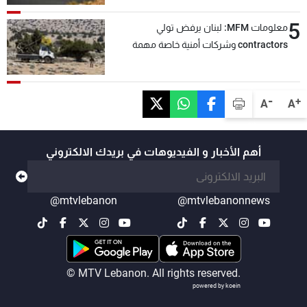
5
معلومات MFM: لبنان يرفض تولي
contractors وشركات أمنية خاصة مهمة
التحقق من نزع سلاح "حزب الله"
-
+
A
A
أهم الأخبار و الفيديوهات في بريدك الالكتروني
@mtvlebanon
@mtvlebanonnews
© MTV Lebanon. All rights reserved.
powered by koein