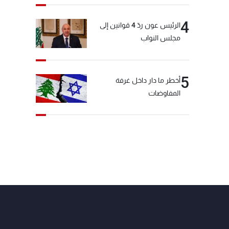
4
الرئيس عون ردّ 4 قوانين إلى
مجلس النواب
5
أخطر ما دار داخل غرفة
المفاوضات