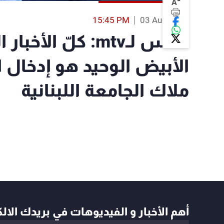
-
A
15:45 PM
03 Aug 2023
كلاس لـmtv: كلّ ا
الأبيض الوحيد هو إدخال ا
ملاك الجامعة اللبنانية
أهم الأخبار و الفيديوهات في بريدك الال