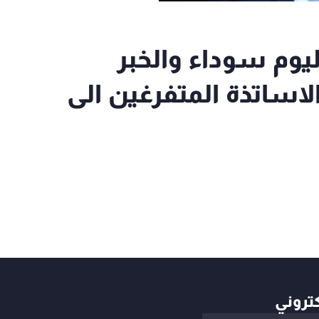
لأخبار اليوم سوداء والخبر
لاساتذة المتفرغين الى
كتروني