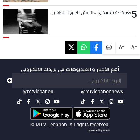
5
بعد خطف عسكري... الجيش يُلاحق الخاطفين
-
+
A
A
أهم الأخبار و الفيديوهات في بريدك الالكتروني
@mtvlebanon
@mtvlebanonnews
© MTV Lebanon. All rights reserved.
powered by koein