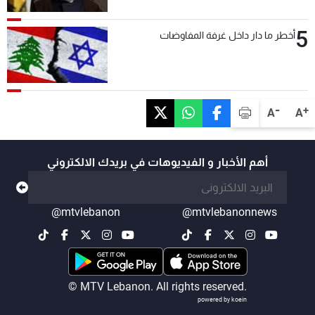
5
أخطر ما دار داخل غرفة المفاوضات
-
+
A
A
أهم الأخبار و الفيديوهات في بريدك الالكتروني
@mtvlebanon
@mtvlebanonnews
© MTV Lebanon. All rights reserved.
powered by koein