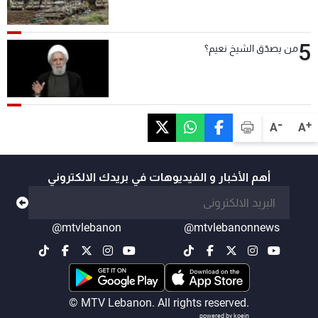
5
من يصدّق الشيخ نعيم؟
-
+
A
A
أهم الأخبار و الفيديوهات في بريدك الالكتروني
@mtvlebanon
@mtvlebanonnews
© MTV Lebanon. All rights reserved.
powered by koein