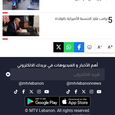
5
ترامب يقيّد الجنسية الأميركية بالولادة
-
+
A
A
أهم الأخبار و الفيديوهات في بريدك الالكتروني
@mtvlebanon
@mtvlebanonnews
© MTV Lebanon. All rights reserved.