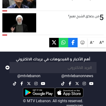
5
من يصدّق الشيخ نعيم؟
-
+
A
A
أهم الأخبار و الفيديوهات في بريدك الالكتروني
@mtvlebanon
@mtvlebanonnews
© MTV Lebanon. All rights reserved.
powered by koein