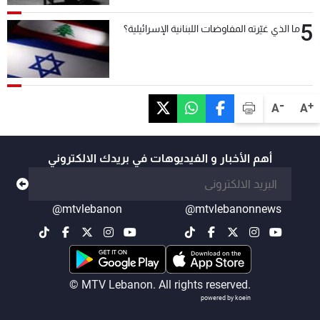
5
ما الذي غيّرته المفاوضات اللبنانية الإسرائيلية؟
-
+
A
A
أهم الأخبار و الفيديوهات في بريدك الالكتروني
@mtvlebanon
@mtvlebanonnews
© MTV Lebanon. All rights reserved.
powered by koein