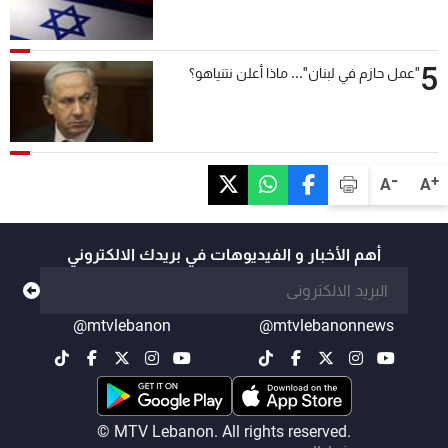
5
"عمل حازم في لبنان"... ماذا أعلن نتنياهو؟
-
+
A
A
أهم الأخبار و الفيديوهات في بريدك الالكتروني
@mtvlebanon
@mtvlebanonnews
© MTV Lebanon. All rights reserved.