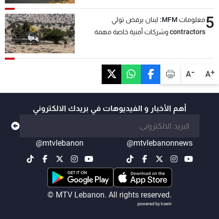
5
معلومات MFM: لبنان يرفض تولي
contractors وشركات أمنية خاصة مهمة
التحقق من نزع سلاح "حزب الله"
-
+
A
A
أهم الأخبار و الفيديوهات في بريدك الالكتروني
@mtvlebanon
@mtvlebanonnews
© MTV Lebanon. All rights reserved.
powered by koein