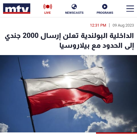
LIVE
NEWSCASTS
PROGRAMS
12:31 PM
09 Aug 2023
en
الداخلية البولندية تعلن إرسال 2000 جندي
الأخبار
إلى الحدود مع بيلاروسيا
سياسة
ناس
إقتصاد
فن
منوعات
رياضة
كأس العالم
البرامج
جدول البرامج