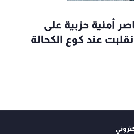
اجد لعناصر أمنية حزبية على
قلبت عند كوع الكحالة
كتروني