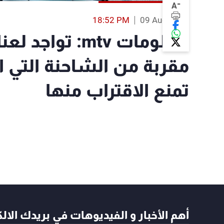
-
A
18:52 PM
09 Aug 2023
معلومات mtv: تو
مقربة من الشاحنة التي ان
تمنع الاقتراب منها
أهم الأخبار و الفيديوهات في بريدك الال