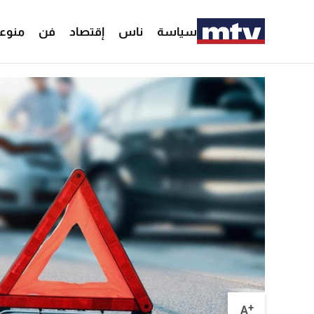
سياسة
ناس
إقتصاد
فن
منوع
+
A