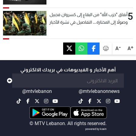
5
أنفاق "حزب الله" من البقاع إلى كسروان فجبيل
وصولاً إلى المختارة... التفاصيل في نشرة الأخبار
بعد قليل
-
+
A
A
أهم الأخبار و الفيديوهات في بريدك الالكتروني
@mtvlebanon
@mtvlebanonnews
© MTV Lebanon. All rights reserved.
powered by koein