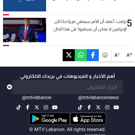
5
ترامب: أعتقد أن الأمر سينتهي قريبًا جدًا لأن
الإيرانيين لا يمكن أن يستمروا على هذا الحال
-
+
A
A
أهم الأخبار و الفيديوهات في بريدك الالكتروني
@mtvlebanon
@mtvlebanonnews
© MTV Lebanon. All rights reserved.
powered by koein