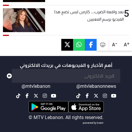
5
بعد واقعة الضرب... كارمن لبس تضع هذا
الفيديو برسم المعنيين
-
+
A
A
أهم الأخبار و الفيديوهات في بريدك الالكتروني
@mtvlebanon
@mtvlebanonnews
© MTV Lebanon. All rights reserved.
powered by koein