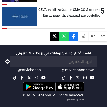
5
مجموعة CMA CGM عبر شركتها التابعة CEVA
Logistics تُنجز الاستحواذ على مجموعة فتّال
-
+
A
A
أهم الأخبار و الفيديوهات في بريدك الالكتروني
@mtvlebanon
@mtvlebanonnews
© MTV Lebanon. All rights reserved.
powered by koein