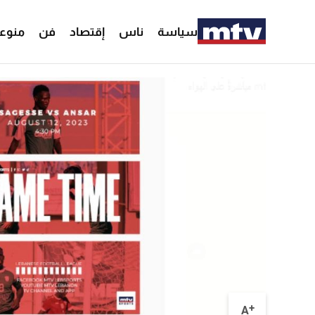
سياسة
ناس
إقتصاد
فن
منوع
+
A