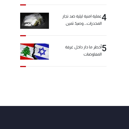
الأخبار بعد قليل
4
عملية امنية ليلية ضد تجار
المخدرات.. وصيدٌ ثمين
5
أخطر ما دار داخل غرفة
المفاوضات