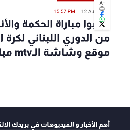
-
A
15:57 PM
12 Aug 2023
ترقبوا مباراة الحكمة والأ
موقع وشاشة الـmtv مباشرةً على الهواء
أهم الأخبار و الفيديوهات في بريدك الال