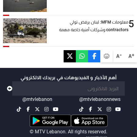
5
معلومات MFM: لبنان يرفض تولي
contractors وشركات أمنية خاصة مهمة
التحقق من نزع سلاح "حزب الله"
-
+
A
A
أهم الأخبار و الفيديوهات في بريدك الالكتروني
@mtvlebanon
@mtvlebanonnews
© MTV Lebanon. All rights reserved.