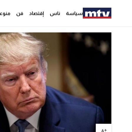
سياسة
ناس
إقتصاد
فن
منوع
+
A