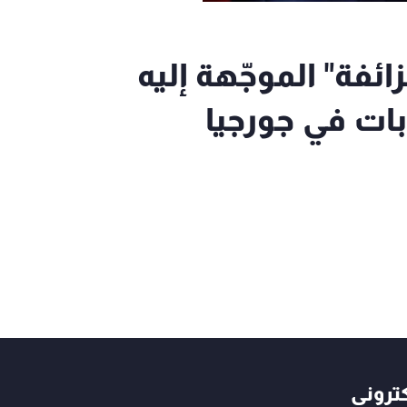
زائفة" الموجّهة إليه
ابات في جورجيا
كتروني