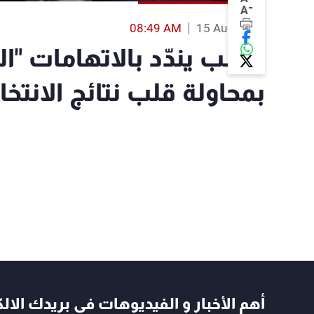
-
A
08:49 AM
15 Aug 2023
ترامب يندّد بالاتهامات "ال
بمحاولة قلب نتائج الانتخ
أهم الأخبار و الفيديوهات في بريدك الال