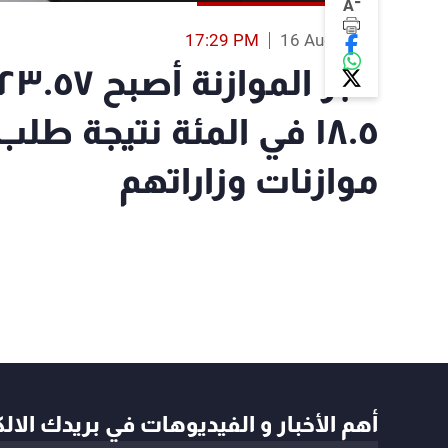
-
A
17:29 PM
16 Aug 2023
١٨.٥ في المئة نتيجة ط
موازنات وزاراتهم
أهم الأخبار و الفيديوهات في بريدك الال