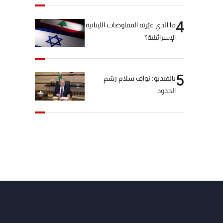
4
ما الذي غيّرته المفاوضات اللبنانية
الإسرائيلية؟
5
بالفيديو: نواف سلام رسّم
الحدود