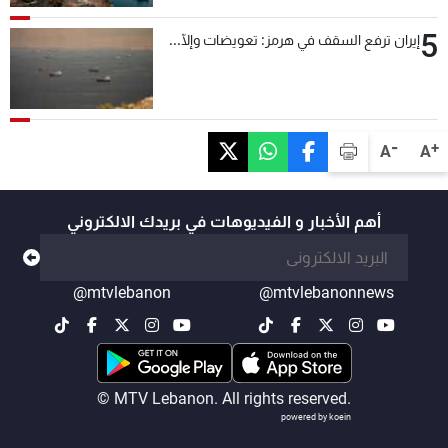
5
إيران ترفع السقف في هرمز: تعويضات وإلّا...
-
+
A
A
أهم الأخبار و الفيديوهات في بريدك الالكتروني
@mtvlebanon
@mtvlebanonnews
© MTV Lebanon. All rights reserved.
powered by koein