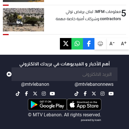
5
معلومات MFM: لبنان يرفض تولي
contractors وشركات أمنية خاصة مهمة
التحقق من نزع سلاح "حزب الله"
-
+
A
A
أهم الأخبار و الفيديوهات في بريدك الالكتروني
@mtvlebanon
@mtvlebanonnews
© MTV Lebanon. All rights reserved.
powered by koein