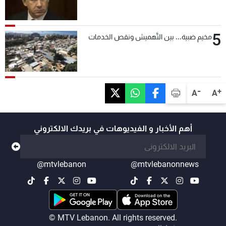
5
مخيم ضبية... بين التَّهميش ونقص الخدمات
-
+
A
A
أهم الأخبار و الفيديوهات في بريدك الالكتروني
@mtvlebanon
@mtvlebanonnews
© MTV Lebanon. All rights reserved.