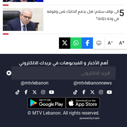
5
الى نواف سلام: هل يدفع الحايك ثمن وقوفه
في وجه خيّاط؟
-
+
A
A
أهم الأخبار و الفيديوهات في بريدك الالكتروني
@mtvlebanon
@mtvlebanonnews
© MTV Lebanon. All rights reserved.
powered by koein