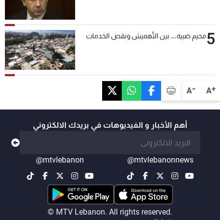
5
مخيم ضبية... بين التَّهميش ونقص الخدمات
-
+
A
A
أهم الأخبار و الفيديوهات في بريدك الالكتروني
@mtvlebanon
@mtvlebanonnews
© MTV Lebanon. All rights reserved.