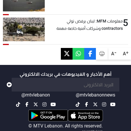
5
معلومات MFM: لبنان يرفض تولي
contractors وشركات أمنية خاصة مهمة
التحقق من نزع سلاح "حزب الله"
-
+
A
A
أهم الأخبار و الفيديوهات في بريدك الالكتروني
@mtvlebanon
@mtvlebanonnews
© MTV Lebanon. All rights reserved.