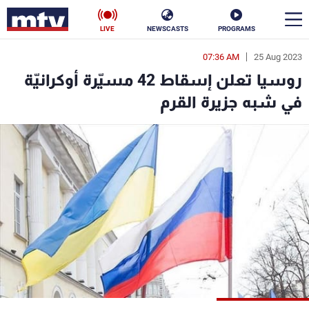
LIVE
NEWSCASTS
PROGRAMS
07:36 AM
25 Aug 2023
en
روسيا تعلن إسقاط 42 مسيّرة أوكرانيّة
الأخبار
في شبه جزيرة القرم
سياسة
ناس
إقتصاد
فن
منوعات
رياضة
كأس العالم
البرامج
جدول البرامج