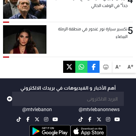
جداً" في الوقت الحالي
5
تكسير سيارة نور غندور في منطقة الرملة
البيضاء
-
+
A
A
أهم الأخبار و الفيديوهات في بريدك الالكتروني
@mtvlebanon
@mtvlebanonnews