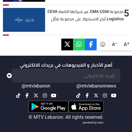
5
مجموعة CMA CGM عبر شركتها التابعة CEVA
Logistics تُنجز الاستحواذ على مجموعة فتّال
-
+
A
A
أهم الأخبار و الفيديوهات في بريدك الالكتروني
@mtvlebanon
@mtvlebanonnews
© MTV Lebanon. All rights reserved.
powered by koein